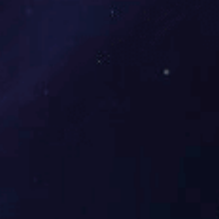
素质、严管理、高质量、优效率”的经营理念，竭诚为各大
公司提供高精密的零部件! 与各业界朋友携手共盟，同创辉
煌!
公司简介
九游网页版·官方站入口-九游（中国）
03
机械加工多年
公司拥有60多名专业技工，其中经验超过10年的技师就有
20人之多，设计制图工程师5人，无论是产品质量，还是售
后服务均居同行业优秀位置，目前公司年产值过千万。