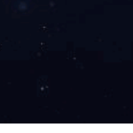
新闻中心
NEWS
九游网页版·官方站入口-九游（中国）
自公司成立之日起，我们就一直遵循“为客户创造价值”的原则，