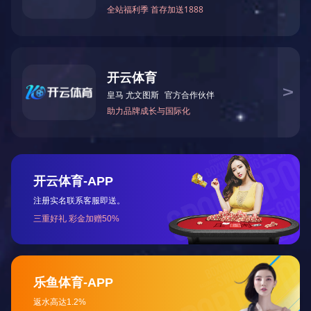
设计制造
设计制造
非金属加工
非金属加工