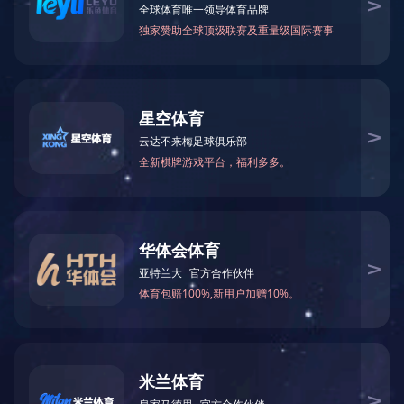
设计制造
设计制造
首页
上一页
下一页 尾页
第
2/2
页, 共
13
条信息
九游网页版·官方站入口-九游（中国）
联 系 人 ： 翟经理
联系方式：17796609002
传 真：010-59771752
邮 箱：hukwf@163.com