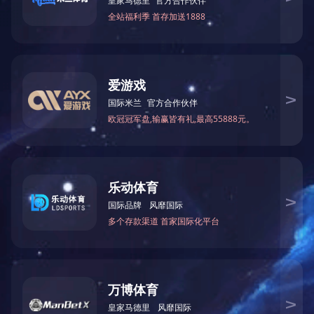
联系地址：北京市通州区砖厂北里142号楼6层7635
微信
名片
公众号
小程序
Copyright © 2026 九游网页版·官方站入口-九游（中国）