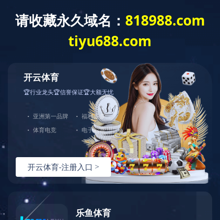
公司简介
ABOUT US
首页
> 公司简介 > 公司理念
一、诚信、创新、服务、共赢
二、务实经营、追求
三、细心于我们的服务，专心于我们的专业
四、团结、开拓、务实、求精
五、质量为先、信誉为重、管理为本、服务为诚
六、凭技术开拓市场，凭管理增创效益，凭服务树立形象