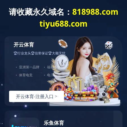
公司环境
ENVIRONMENT
首页
> 公司环境
公司环境
九游网页版·官方站入口-九游（中国）
联 系 人 ： 翟经理