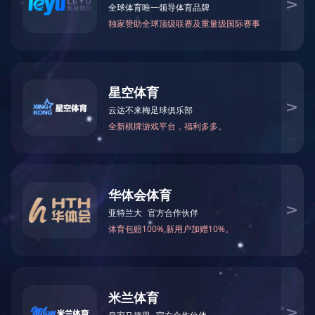
联系方式：17796609002
传 真：010-59771752
邮 箱：hukwf@163.com
联系地址：北京市通州区砖厂北里142号楼6层7635
微信
名片
公众号
小程序