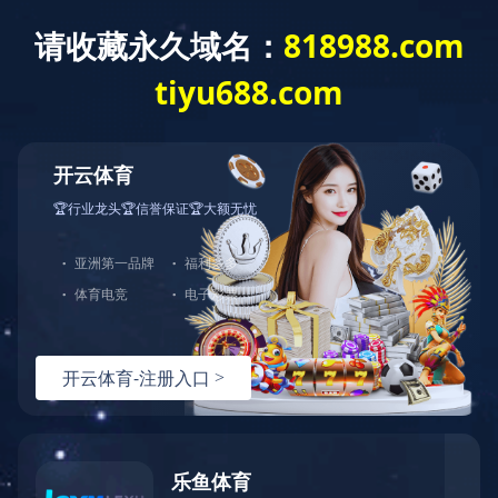
新闻中心
NEWS
首页
> 新闻中心 > 公司新闻
九游网页版·官方站入口-九游（中国）
发布时间：2024-03-21
自公司成立之日起，我们就一直遵循“为客户创造价值”的原则，凭借
多年的管理经验，通过不断强化员工技能水平和加工设备的更新换
代，及时优化工艺降低成本，及时为客户提供所需的产品及服务，
大限度的满足客户的不同需求。公司拥有60多名专业技工，其中经